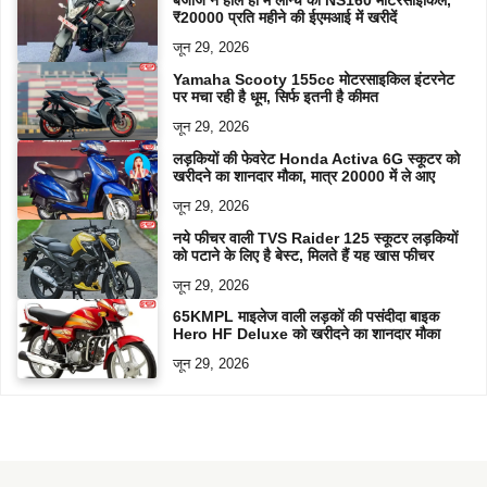
बजाज ने हाल ही में लॉन्च की NS160 मोटरसाइकिल,
₹20000 प्रति महीने की ईएमआई में खरीदें
जून 29, 2026
Yamaha Scooty 155cc मोटरसाइकिल इंटरनेट
पर मचा रही है धूम, सिर्फ इतनी है कीमत
जून 29, 2026
लड़कियों की फेवरेट Honda Activa 6G स्कूटर को
खरीदने का शानदार मौका, मात्र 20000 में ले आए
जून 29, 2026
नये फीचर वाली TVS Raider 125 स्कूटर लड़कियों
को पटाने के लिए है बेस्ट, मिलते हैं यह खास फीचर
जून 29, 2026
65KMPL माइलेज वाली लड़कों की पसंदीदा बाइक
Hero HF Deluxe को खरीदने का शानदार मौका
जून 29, 2026