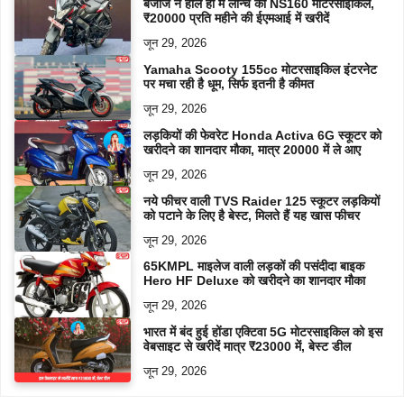
बजाज ने हाल ही में लॉन्च की NS160 मोटरसाइकिल,
₹20000 प्रति महीने की ईएमआई में खरीदें
जून 29, 2026
Yamaha Scooty 155cc मोटरसाइकिल इंटरनेट
पर मचा रही है धूम, सिर्फ इतनी है कीमत
जून 29, 2026
लड़कियों की फेवरेट Honda Activa 6G स्कूटर को
खरीदने का शानदार मौका, मात्र 20000 में ले आए
जून 29, 2026
नये फीचर वाली TVS Raider 125 स्कूटर लड़कियों
को पटाने के लिए है बेस्ट, मिलते हैं यह खास फीचर
जून 29, 2026
65KMPL माइलेज वाली लड़कों की पसंदीदा बाइक
Hero HF Deluxe को खरीदने का शानदार मौका
जून 29, 2026
भारत में बंद हुई होंडा एक्टिवा 5G मोटरसाइकिल को इस
वेबसाइट से खरीदें मात्र ₹23000 में, बेस्ट डील
जून 29, 2026