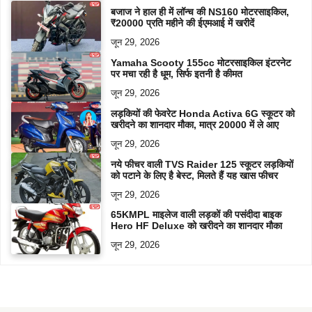
बजाज ने हाल ही में लॉन्च की NS160 मोटरसाइकिल,
₹20000 प्रति महीने की ईएमआई में खरीदें
जून 29, 2026
Yamaha Scooty 155cc मोटरसाइकिल इंटरनेट
पर मचा रही है धूम, सिर्फ इतनी है कीमत
जून 29, 2026
लड़कियों की फेवरेट Honda Activa 6G स्कूटर को
खरीदने का शानदार मौका, मात्र 20000 में ले आए
जून 29, 2026
नये फीचर वाली TVS Raider 125 स्कूटर लड़कियों
को पटाने के लिए है बेस्ट, मिलते हैं यह खास फीचर
जून 29, 2026
65KMPL माइलेज वाली लड़कों की पसंदीदा बाइक
Hero HF Deluxe को खरीदने का शानदार मौका
जून 29, 2026