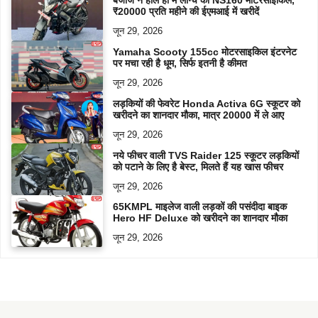
बजाज ने हाल ही में लॉन्च की NS160 मोटरसाइकिल,
₹20000 प्रति महीने की ईएमआई में खरीदें
जून 29, 2026
Yamaha Scooty 155cc मोटरसाइकिल इंटरनेट
पर मचा रही है धूम, सिर्फ इतनी है कीमत
जून 29, 2026
लड़कियों की फेवरेट Honda Activa 6G स्कूटर को
खरीदने का शानदार मौका, मात्र 20000 में ले आए
जून 29, 2026
नये फीचर वाली TVS Raider 125 स्कूटर लड़कियों
को पटाने के लिए है बेस्ट, मिलते हैं यह खास फीचर
जून 29, 2026
65KMPL माइलेज वाली लड़कों की पसंदीदा बाइक
Hero HF Deluxe को खरीदने का शानदार मौका
जून 29, 2026