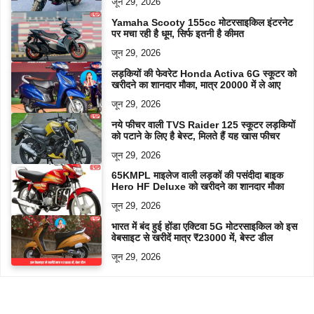
जून 29, 2026
Yamaha Scooty 155cc मोटरसाइकिल इंटरनेट
पर मचा रही है धूम, सिर्फ इतनी है कीमत
जून 29, 2026
लड़कियों की फेवरेट Honda Activa 6G स्कूटर को
खरीदने का शानदार मौका, मात्र 20000 में ले आए
जून 29, 2026
नये फीचर वाली TVS Raider 125 स्कूटर लड़कियों
को पटाने के लिए है बेस्ट, मिलते हैं यह खास फीचर
जून 29, 2026
65KMPL माइलेज वाली लड़कों की पसंदीदा बाइक
Hero HF Deluxe को खरीदने का शानदार मौका
जून 29, 2026
भारत में बंद हुई होंडा एक्टिवा 5G मोटरसाइकिल को इस
वेबसाइट से खरीदें मात्र ₹23000 में, बेस्ट डील
जून 29, 2026