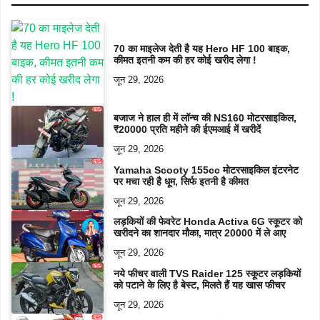
70 का माइलेज देती है यह Hero HF 100 बाइक,
कीमत इतनी कम की हर कोई खरीद लेगा !
जून 29, 2026
बजाज ने हाल ही में लॉन्च की NS160 मोटरसाइकिल,
₹20000 प्रति महीने की ईएमआई में खरीदें
जून 29, 2026
Yamaha Scooty 155cc मोटरसाइकिल इंटरनेट
पर मचा रही है धूम, सिर्फ इतनी है कीमत
जून 29, 2026
लड़कियों की फेवरेट Honda Activa 6G स्कूटर को
खरीदने का शानदार मौका, मात्र 20000 में ले आए
जून 29, 2026
नये फीचर वाली TVS Raider 125 स्कूटर लड़कियों
को पटाने के लिए है बेस्ट, मिलते हैं यह खास फीचर
जून 29, 2026