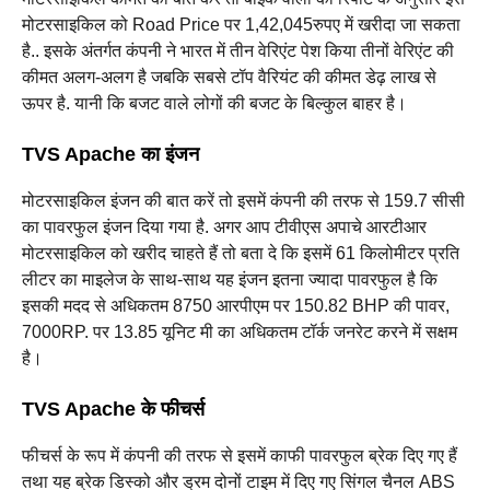
मोटरसाइकिल को Road Price पर 1,42,045रुपए में खरीदा जा सकता
है.. इसके अंतर्गत कंपनी ने भारत में तीन वेरिएंट पेश किया तीनों वेरिएंट की
कीमत अलग-अलग है जबकि सबसे टॉप वैरियंट की कीमत डेढ़ लाख से
ऊपर है. यानी कि बजट वाले लोगों की बजट के बिल्कुल बाहर है।‌
TVS Apache का इंजन
मोटरसाइकिल इंजन की बात करें तो इसमें कंपनी की तरफ से 159.7 सीसी
का पावरफुल इंजन दिया गया है. अगर आप टीवीएस अपाचे आरटीआर
मोटरसाइकिल को खरीद चाहते हैं तो बता दे कि इसमें 61 किलोमीटर प्रति
लीटर का माइलेज के साथ-साथ यह इंजन इतना ज्यादा पावरफुल है कि
इसकी मदद से अधिकतम 8750 आरपीएम पर 150.82 BHP की पावर,
7000RP. पर 13.85 यूनिट मी का अधिकतम टॉर्क जनरेट करने में सक्षम
है।
TVS Apache के फीचर्स
फीचर्स के रूप में कंपनी की तरफ से इसमें काफी पावरफुल ब्रेक दिए गए हैं
तथा यह ब्रेक डिस्को और ड्रम दोनों टाइम में दिए गए सिंगल चैनल ABS