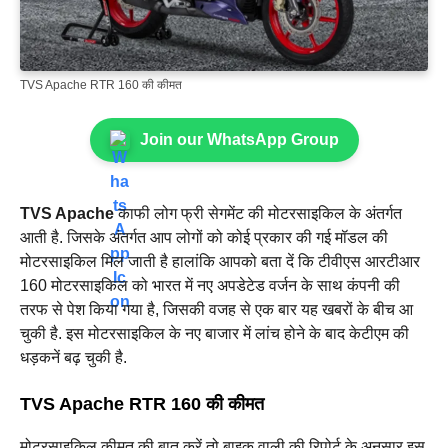
TVS Apache RTR 160 की कीमत
Join our WhatsApp Group
TVS Apache
काफी लोग फ्री सेगमेंट की मोटरसाइकिल के अंतर्गत
आती है. जिसके अंतर्गत आप लोगों को कोई प्रकार की गई मॉडल की
मोटरसाइकिल मिल जाती है हालांकि आपको बता दें कि टीवीएस आरटीआर
160 मोटरसाइकिल को भारत में नए अपडेटेड वर्जन के साथ कंपनी की
तरफ से पेश किया गया है, जिसकी वजह से एक बार यह खबरों के बीच आ
चुकी है. इस मोटरसाइकिल के नए बाजार में लांच होने के बाद केटीएम की
धड़कनें बढ़ चुकी है.
TVS Apache RTR 160 की कीमत
मोटरसाइकिल कीमत की बात करें तो बाइक वाली की रिपोर्ट के अनुसार इस