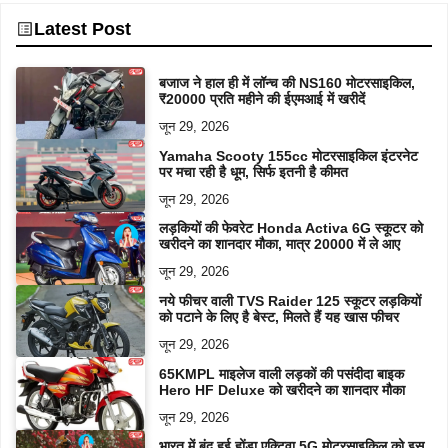
Latest Post
बजाज ने हाल ही में लॉन्च की NS160 मोटरसाइकिल,
₹20000 प्रति महीने की ईएमआई में खरीदें
जून 29, 2026
Yamaha Scooty 155cc मोटरसाइकिल इंटरनेट
पर मचा रही है धूम, सिर्फ इतनी है कीमत
जून 29, 2026
लड़कियों की फेवरेट Honda Activa 6G स्कूटर को
खरीदने का शानदार मौका, मात्र 20000 में ले आए
जून 29, 2026
नये फीचर वाली TVS Raider 125 स्कूटर लड़कियों
को पटाने के लिए है बेस्ट, मिलते हैं यह खास फीचर
जून 29, 2026
65KMPL माइलेज वाली लड़कों की पसंदीदा बाइक
Hero HF Deluxe को खरीदने का शानदार मौका
जून 29, 2026
भारत में बंद हुई होंडा एक्टिवा 5G मोटरसाइकिल को इस