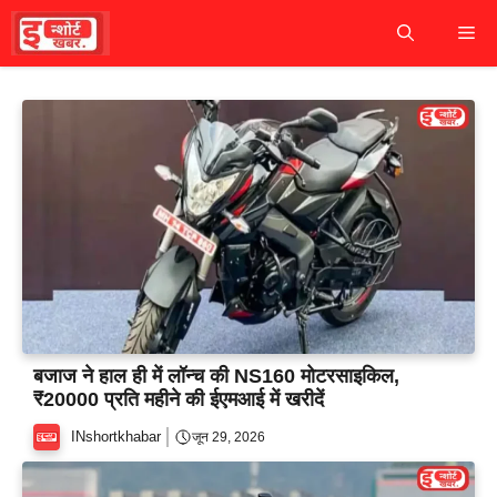
Skip
M
to
content
बजाज ने हाल ही में लॉन्च की NS160 मोटरसाइकिल,
₹20000 प्रति महीने की ईएमआई में खरीदें
INshortkhabar
जून 29, 2026