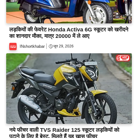
लड़कियों की फेवरेट Honda Activa 6G स्कूटर को खरीदने
का शानदार मौका, मात्र 20000 में ले आए
INshortkhabar
जून 29, 2026
नये फीचर वाली TVS Raider 125 स्कूटर लड़कियों को
पटाने के लिए है बेस्ट, मिलते हैं यह खास फीचर