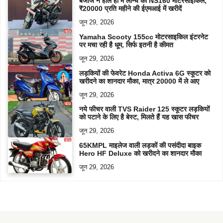
बजाज ने हाल ही में लॉन्च की NS160 मोटरसाइकिल,
₹20000 प्रति महीने की ईएमआई में खरीदें
जून 29, 2026
Yamaha Scooty 155cc मोटरसाइकिल इंटरनेट
पर मचा रही है धूम, सिर्फ इतनी है कीमत
जून 29, 2026
लड़कियों की फेवरेट Honda Activa 6G स्कूटर को
खरीदने का शानदार मौका, मात्र 20000 में ले आए
जून 29, 2026
नये फीचर वाली TVS Raider 125 स्कूटर लड़कियों
को पटाने के लिए है बेस्ट, मिलते हैं यह खास फीचर
जून 29, 2026
65KMPL माइलेज वाली लड़कों की पसंदीदा बाइक
Hero HF Deluxe को खरीदने का शानदार मौका
जून 29, 2026