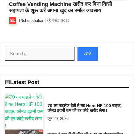
Coffee Vending Machine खरीद कर बिना किसी
सहायता के शुरू करें अपना खुद का स्मॉल व्यवसाय
INshortkhabar
मार्च 5, 2026
खोजें
खोजें
Latest Post
70 का माइलेज देती है यह Hero HF 100 बाइक,
कीमत इतनी कम की हर कोई खरीद लेगा !
जून 29, 2026