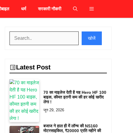
ोबाइल
धर्म
सरकारी नौकरी
खोजें
खोजें
Latest Post
70 का माइलेज देती है यह Hero HF 100
बाइक, कीमत इतनी कम की हर कोई खरीद
लेगा !
जून 29, 2026
बजाज ने हाल ही में लॉन्च की NS160
मोटरसाइकिल, ₹20000 प्रति महीने की