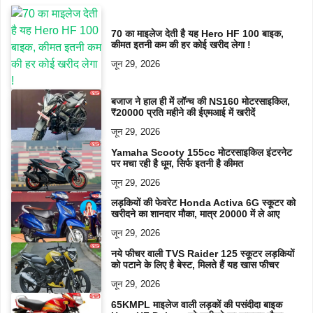
70 का माइलेज देती है यह Hero HF 100 बाइक,
कीमत इतनी कम की हर कोई खरीद लेगा !
जून 29, 2026
बजाज ने हाल ही में लॉन्च की NS160 मोटरसाइकिल,
₹20000 प्रति महीने की ईएमआई में खरीदें
जून 29, 2026
Yamaha Scooty 155cc मोटरसाइकिल इंटरनेट
पर मचा रही है धूम, सिर्फ इतनी है कीमत
जून 29, 2026
लड़कियों की फेवरेट Honda Activa 6G स्कूटर को
खरीदने का शानदार मौका, मात्र 20000 में ले आए
जून 29, 2026
नये फीचर वाली TVS Raider 125 स्कूटर लड़कियों
को पटाने के लिए है बेस्ट, मिलते हैं यह खास फीचर
जून 29, 2026
65KMPL माइलेज वाली लड़कों की पसंदीदा बाइक