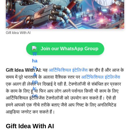
Gift Idea With AI
Join our WhatsApp Group
Gift Idea With AI
: यह
आर्टिफिशियल इंटेलिजेंस
का दौर है और आज के
समय में पूरे भारतवर्ष के अलावा वैश्विक स्तर पर
आर्टिफिशियल इंटेलिजेंस
एक अलग ही लेवल पर दिखाई दे रही है. टेक्नोलॉजी से संबंधित हर प्रकार
के काम के लिए हूं या फिर आप लोग अपने पर्सनल किसी भी काम के लिए
आर्टिफिशियल इंटेलिजेंस टेक्नोलॉजी को उपयोग कर सकते हैं। ऐसे ही
हमने आपको एक नीचे तरीके बताए जैसे आप गिफ्ट के लिए अनलिमिटेड
आइडिया जनरेट कर सकते हैं। ‌
Gift Idea With AI