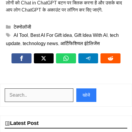
लोगों को Chat in ChatGPT बटन पर क्लिक करना है और उसके बाद
आप लोग ChatGPT के अकाउंट पर लॉगिन कर दिए जाएंगे.
Categories
टेक्नोलॉजी
Tags
AI Tool
,
Best AI For Gift idea
,
Gift Idea With AI
,
tech
update
,
technology news
,
आर्टिफिशियल इंटेलिजेंस
खोजें
खोजें
Latest Post