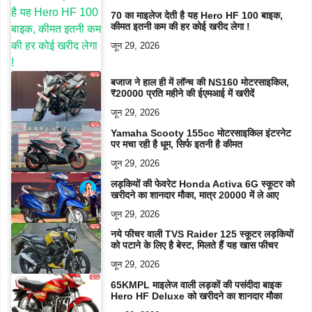
70 का माइलेज देती है यह Hero HF 100 बाइक,
कीमत इतनी कम की हर कोई खरीद लेगा !
जून 29, 2026
बजाज ने हाल ही में लॉन्च की NS160 मोटरसाइकिल,
₹20000 प्रति महीने की ईएमआई में खरीदें
जून 29, 2026
Yamaha Scooty 155cc मोटरसाइकिल इंटरनेट
पर मचा रही है धूम, सिर्फ इतनी है कीमत
जून 29, 2026
लड़कियों की फेवरेट Honda Activa 6G स्कूटर को
खरीदने का शानदार मौका, मात्र 20000 में ले आए
जून 29, 2026
नये फीचर वाली TVS Raider 125 स्कूटर लड़कियों
को पटाने के लिए है बेस्ट, मिलते हैं यह खास फीचर
जून 29, 2026
65KMPL माइलेज वाली लड़कों की पसंदीदा बाइक
Hero HF Deluxe को खरीदने का शानदार मौका