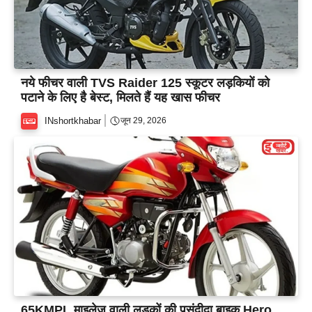
नये फीचर वाली TVS Raider 125 स्कूटर लड़कियों को
पटाने के लिए है बेस्ट, मिलते हैं यह खास फीचर
INshortkhabar
जून 29, 2026
65KMPL माइलेज वाली लड़कों की पसंदीदा बाइक Hero