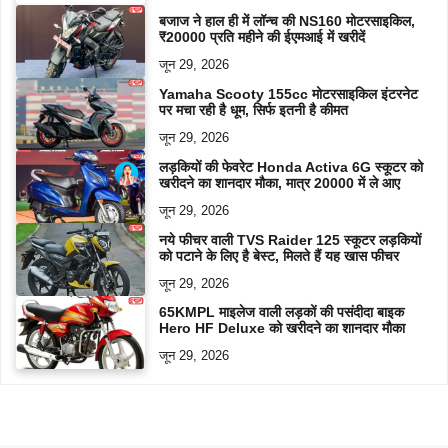
बजाज ने हाल ही में लॉन्च की NS160 मोटरसाइकिल,
₹20000 प्रति महीने की ईएमआई में खरीदें
जून 29, 2026
Yamaha Scooty 155cc मोटरसाइकिल इंटरनेट
पर मचा रही है धूम, सिर्फ इतनी है कीमत
जून 29, 2026
लड़कियों की फेवरेट Honda Activa 6G स्कूटर को
खरीदने का शानदार मौका, मात्र 20000 में ले आए
जून 29, 2026
नये फीचर वाली TVS Raider 125 स्कूटर लड़कियों
को पटाने के लिए है बेस्ट, मिलते हैं यह खास फीचर
जून 29, 2026
65KMPL माइलेज वाली लड़कों की पसंदीदा बाइक
Hero HF Deluxe को खरीदने का शानदार मौका
जून 29, 2026