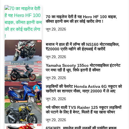
70 का माइलेज देती है यह Hero HF 100 बाइक,
कीमत इतनी कम की हर कोई खरीद लेगा !
जून 29, 2026
बजाज ने हाल ही में लॉन्च की NS160 मोटरसाइकिल,
₹20000 प्रति महीने की ईएमआई में खरीदें
जून 29, 2026
Yamaha Scooty 155cc मोटरसाइकिल इंटरनेट
पर मचा रही है धूम, सिर्फ इतनी है कीमत
जून 29, 2026
लड़कियों की फेवरेट Honda Activa 6G स्कूटर को
खरीदने का शानदार मौका, मात्र 20000 में ले आए
जून 29, 2026
नये फीचर वाली TVS Raider 125 स्कूटर लड़कियों
को पटाने के लिए है बेस्ट, मिलते हैं यह खास फीचर
जून 29, 2026
65KMPL माइलेज वाली लड़कों की पसंदीदा बाइक