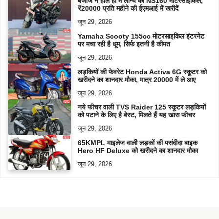
बजाज ने हाल ही में लॉन्च की NS160 मोटरसाइकिल,
₹20000 प्रति महीने की ईएमआई में खरीदें
जून 29, 2026
Yamaha Scooty 155cc मोटरसाइकिल इंटरनेट
पर मचा रही है धूम, सिर्फ इतनी है कीमत
जून 29, 2026
लड़कियों की फेवरेट Honda Activa 6G स्कूटर को
खरीदने का शानदार मौका, मात्र 20000 में ले आए
जून 29, 2026
नये फीचर वाली TVS Raider 125 स्कूटर लड़कियों
को पटाने के लिए है बेस्ट, मिलते हैं यह खास फीचर
जून 29, 2026
65KMPL माइलेज वाली लड़कों की पसंदीदा बाइक
Hero HF Deluxe को खरीदने का शानदार मौका
जून 29, 2026