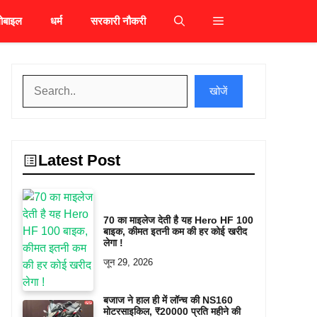
ोबाइल
धर्म
सरकारी नौकरी
खोजें
खोजें
Latest Post
70 का माइलेज देती है यह Hero HF 100
बाइक, कीमत इतनी कम की हर कोई खरीद
लेगा !
जून 29, 2026
बजाज ने हाल ही में लॉन्च की NS160
मोटरसाइकिल, ₹20000 प्रति महीने की