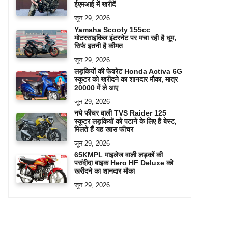
ईएमआई में खरीदें
जून 29, 2026
Yamaha Scooty 155cc
मोटरसाइकिल इंटरनेट पर मचा रही है धूम,
सिर्फ इतनी है कीमत
जून 29, 2026
लड़कियों की फेवरेट Honda Activa 6G
स्कूटर को खरीदने का शानदार मौका, मात्र
20000 में ले आए
जून 29, 2026
नये फीचर वाली TVS Raider 125
स्कूटर लड़कियों को पटाने के लिए है बेस्ट,
मिलते हैं यह खास फीचर
जून 29, 2026
65KMPL माइलेज वाली लड़कों की
पसंदीदा बाइक Hero HF Deluxe को
खरीदने का शानदार मौका
जून 29, 2026