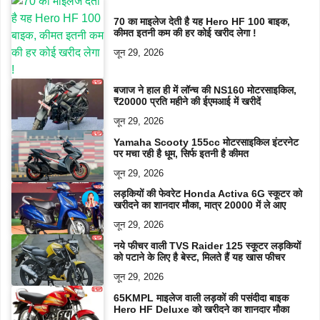
70 का माइलेज देती है यह Hero HF 100 बाइक,
कीमत इतनी कम की हर कोई खरीद लेगा !
जून 29, 2026
बजाज ने हाल ही में लॉन्च की NS160 मोटरसाइकिल,
₹20000 प्रति महीने की ईएमआई में खरीदें
जून 29, 2026
Yamaha Scooty 155cc मोटरसाइकिल इंटरनेट
पर मचा रही है धूम, सिर्फ इतनी है कीमत
जून 29, 2026
लड़कियों की फेवरेट Honda Activa 6G स्कूटर को
खरीदने का शानदार मौका, मात्र 20000 में ले आए
जून 29, 2026
नये फीचर वाली TVS Raider 125 स्कूटर लड़कियों
को पटाने के लिए है बेस्ट, मिलते हैं यह खास फीचर
जून 29, 2026
65KMPL माइलेज वाली लड़कों की पसंदीदा बाइक
Hero HF Deluxe को खरीदने का शानदार मौका