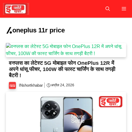
Skip
M
to
content
oneplus 11r price
वनप्लस का लेटेस्ट 5G मोबाइल फोन OnePlus 12R में
अपने धांसू फीचर, 100W की फास्ट चार्जिंग के साथ तगड़ी
बैटरी !
INshortkhabar
अप्रैल 24, 2026