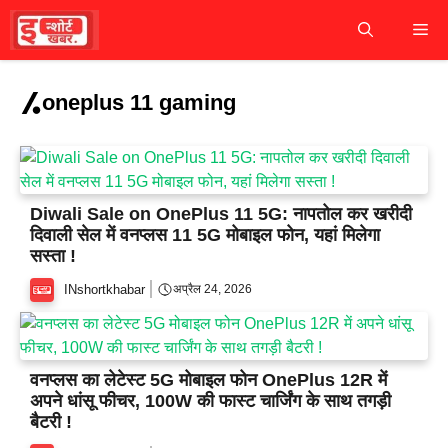
Skip
M
to
content
oneplus 11 gaming
Diwali Sale on OnePlus 11 5G: नापतोल कर खरीदी
दिवाली सेल में वनप्लस 11 5G मोबाइल फोन, यहां मिलेगा
सस्ता ‌!
INshortkhabar
अप्रैल 24, 2026
वनप्लस का लेटेस्ट 5G मोबाइल फोन OnePlus 12R में
अपने धांसू फीचर, 100W की फास्ट चार्जिंग के साथ तगड़ी
बैटरी !