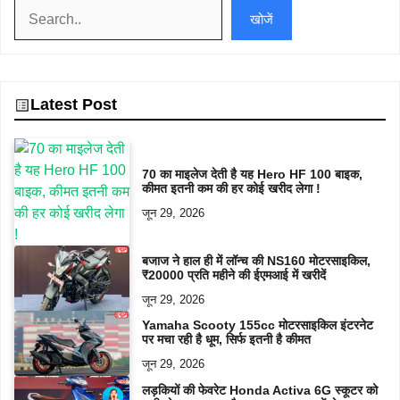
खोजें
खोजें
Latest Post
70 का माइलेज देती है यह Hero HF 100 बाइक,
कीमत इतनी कम की हर कोई खरीद लेगा !
जून 29, 2026
बजाज ने हाल ही में लॉन्च की NS160 मोटरसाइकिल,
₹20000 प्रति महीने की ईएमआई में खरीदें
जून 29, 2026
Yamaha Scooty 155cc मोटरसाइकिल इंटरनेट
पर मचा रही है धूम, सिर्फ इतनी है कीमत
जून 29, 2026
लड़कियों की फेवरेट Honda Activa 6G स्कूटर को