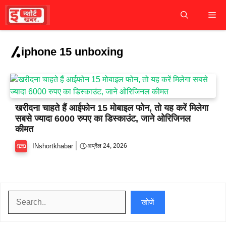
Skip
M
to
content
iphone 15 unboxing
खरीदना चाहते हैं आईफोन 15 मोबाइल फोन, तो यह करें मिलेगा
सबसे ज्यादा 6000 रुपए का डिस्काउंट, जाने ओरिजिनल
कीमत
INshortkhabar
अप्रैल 24, 2026
खोजें
खोजें