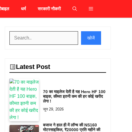
ोबाइल
धर्म
सरकारी नौकरी
खोजें
खोजें
Latest Post
70 का माइलेज देती है यह Hero HF 100
बाइक, कीमत इतनी कम की हर कोई खरीद
लेगा !
जून 29, 2026
बजाज ने हाल ही में लॉन्च की NS160
मोटरसाइकिल, ₹20000 प्रति महीने की