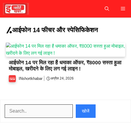
Skip
M
to
content
आईफोन 14 फीचर और स्पेसिफिकेशन
आईफोन 14 पर मिल रहा है धमाका ऑफर, ₹8000 सस्ता हुआ
मोबाइल, खरीदने के लिए लग गई लाइन !
INshortkhabar
अप्रैल 24, 2026
खोजें
खोजें