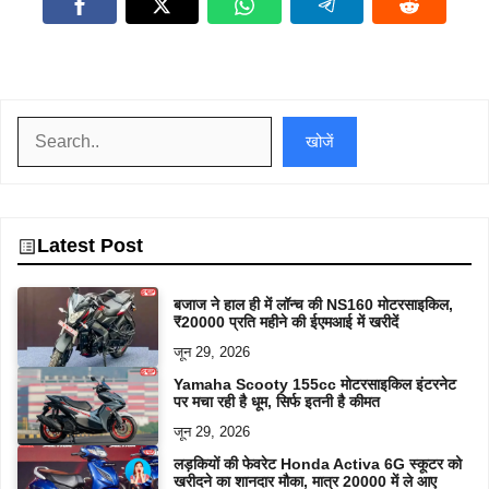
खोजें
खोजें
Latest Post
बजाज ने हाल ही में लॉन्च की NS160 मोटरसाइकिल,
₹20000 प्रति महीने की ईएमआई में खरीदें
जून 29, 2026
Yamaha Scooty 155cc मोटरसाइकिल इंटरनेट
पर मचा रही है धूम, सिर्फ इतनी है कीमत
जून 29, 2026
लड़कियों की फेवरेट Honda Activa 6G स्कूटर को
खरीदने का शानदार मौका, मात्र 20000 में ले आए