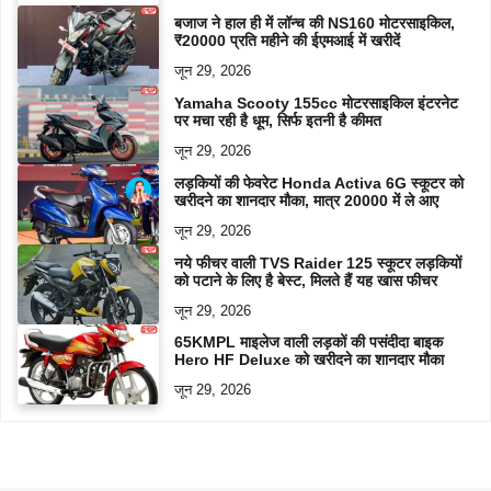
बजाज ने हाल ही में लॉन्च की NS160 मोटरसाइकिल,
₹20000 प्रति महीने की ईएमआई में खरीदें
जून 29, 2026
Yamaha Scooty 155cc मोटरसाइकिल इंटरनेट
पर मचा रही है धूम, सिर्फ इतनी है कीमत
जून 29, 2026
लड़कियों की फेवरेट Honda Activa 6G स्कूटर को
खरीदने का शानदार मौका, मात्र 20000 में ले आए
जून 29, 2026
नये फीचर वाली TVS Raider 125 स्कूटर लड़कियों
को पटाने के लिए है बेस्ट, मिलते हैं यह खास फीचर
जून 29, 2026
65KMPL माइलेज वाली लड़कों की पसंदीदा बाइक
Hero HF Deluxe को खरीदने का शानदार मौका
जून 29, 2026