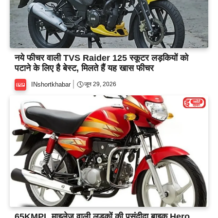
नये फीचर वाली TVS Raider 125 स्कूटर लड़कियों को
पटाने के लिए है बेस्ट, मिलते हैं यह खास फीचर
INshortkhabar
जून 29, 2026
65KMPL माइलेज वाली लड़कों की पसंदीदा बाइक Hero