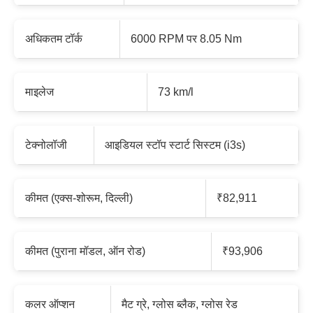
अधिकतम टॉर्क
6000 RPM पर 8.05 Nm
माइलेज
73 km/l
टेक्नोलॉजी
आइडियल स्टॉप स्टार्ट सिस्टम (i3s)
कीमत (एक्स-शोरूम, दिल्ली)
₹82,911
कीमत (पुराना मॉडल, ऑन रोड)
₹93,906
कलर ऑप्शन
मैट ग्रे, ग्लोस ब्लैक, ग्लोस रेड