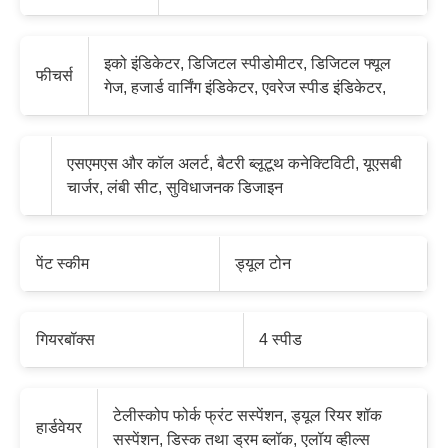
इको इंडिकेटर, डिजिटल स्पीडोमीटर, डिजिटल फ्यूल
फीचर्स
गेज, हजार्ड वार्निंग इंडिकेटर, एवरेज स्पीड इंडिकेटर,
एसएमएस और कॉल अलर्ट, बैटरी ब्लूटूथ कनेक्टिविटी, यूएसबी
चार्जर, लंबी सीट, सुविधाजनक डिजाइन
पेंट स्कीम
ड्यूल टोन
गियरबॉक्स
4 स्पीड
टेलीस्कोप फोर्क फ्रंट सस्पेंशन, ड्यूल रियर शॉक
हार्डवेयर
सस्पेंशन, डिस्क तथा ड्रम ब्लॉक, एलॉय व्हील्स